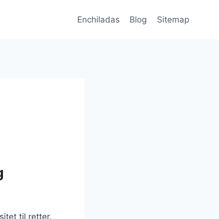
Enchiladas
Blog
Sitemap
g
et til retter.