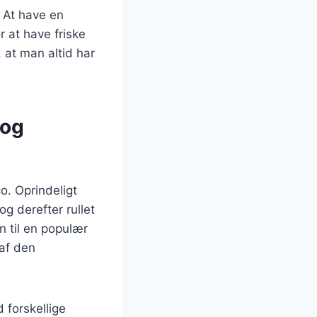
 At have en
r at have friske
 at man altid har
 og
co. Oprindeligt
og derefter rullet
n til en populær
 af den
 forskellige