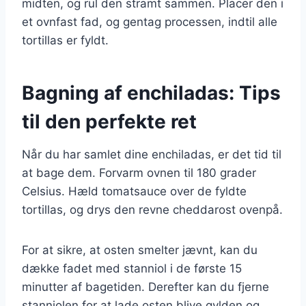
midten, og rul den stramt sammen. Placer den i
et ovnfast fad, og gentag processen, indtil alle
tortillas er fyldt.
Bagning af enchiladas: Tips
til den perfekte ret
Når du har samlet dine enchiladas, er det tid til
at bage dem. Forvarm ovnen til 180 grader
Celsius. Hæld tomatsauce over de fyldte
tortillas, og drys den revne cheddarost ovenpå.
For at sikre, at osten smelter jævnt, kan du
dække fadet med stanniol i de første 15
minutter af bagetiden. Derefter kan du fjerne
stanniolen for at lade osten blive gylden og