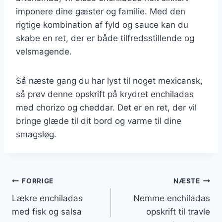
imponere dine gæster og familie. Med den
rigtige kombination af fyld og sauce kan du
skabe en ret, der er både tilfredsstillende og
velsmagende.
Så næste gang du har lyst til noget mexicansk,
så prøv denne opskrift på krydret enchiladas
med chorizo og cheddar. Det er en ret, der vil
bringe glæde til dit bord og varme til dine
smagsløg.
Indlægsnavigation
FORRIGE
NÆSTE
Lækre enchiladas
Nemme enchiladas
med fisk og salsa
opskrift til travle