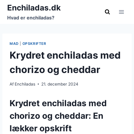
Fortsæt
Enchiladas.dk
til
Hvad er enchiladas?
indhold
MAD
|
OPSKRIFTER
Krydret enchiladas med
chorizo og cheddar
Af
Enchiladas
21. december 2024
Krydret enchiladas med
chorizo og cheddar: En
lækker opskrift