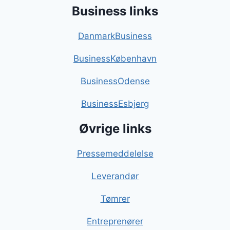
Business links
DanmarkBusiness
BusinessKøbenhavn
BusinessOdense
BusinessEsbjerg
Øvrige links
Pressemeddelelse
Leverandør
Tømrer
Entreprenører