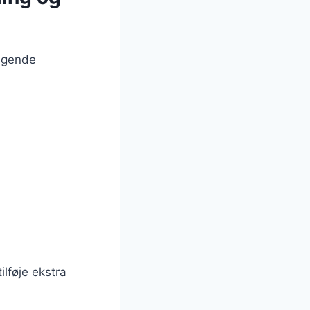
ølgende
ilføje ekstra