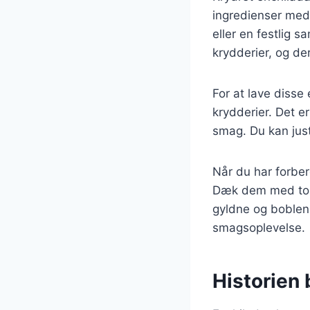
ingredienser med 
eller en festlig 
krydderier, og de
For at lave disse 
krydderier. Det e
smag. Du kan jus
Når du har forbere
Dæk dem med toma
gyldne og boblen
smagsoplevelse.
Historien 