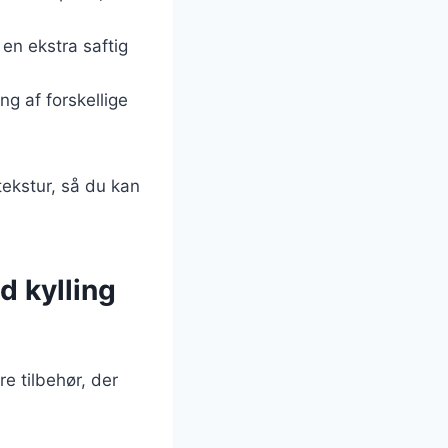
 en ekstra saftig
g af forskellige
tekstur, så du kan
d kylling
e tilbehør, der