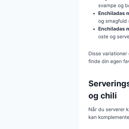
svampe og b
Enchiladas 
og smagfuld 
Enchiladas 
oste og serv
Disse variationer
finde din egen fa
Serverings
og chili
Når du serverer k
kan komplementere