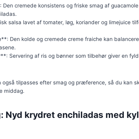
 Den cremede konsistens og friske smag af guacamole p
iladas.
isk salsa lavet af tomater, løg, koriander og limejuice tilf
e**: Den kolde og cremede creme fraiche kan balancer
asene.
**: Servering af ris og bønner som tilbehør giver en fy
an også tilpasses efter smag og præference, så du kan 
nde middag.
: Nyd krydret enchiladas med kyl