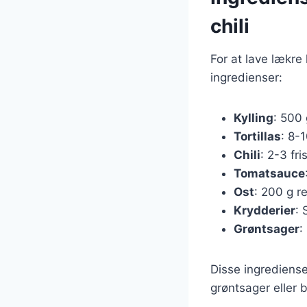
chili
For at lave lækre
ingredienser:
Kylling
: 500 
Tortillas
: 8-1
Chili
: 2-3 fri
Tomatsauce
Ost
: 200 g r
Krydderier
: 
Grøntsager
:
Disse ingrediense
grøntsager eller b