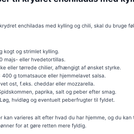
 krydret enchiladas med kylling og chili, skal du bruge f
g kogt og strimlet kylling.
0 majs- eller hvedetortillas.
ske eller tørrede chilier, afhængigt af ønsket styrke.
: 400 g tomatsauce eller hjemmelavet salsa.
evet ost, f.eks. cheddar eller mozzarella.
Spidskommen, paprika, salt og peber efter smag.
 Løg, hvidløg og eventuelt peberfrugter til fyldet.
r kan varieres alt efter hvad du har hjemme, og du kan t
ønner for at gøre retten mere fyldig.