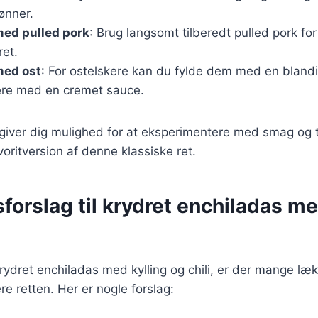
ønner.
med pulled pork
: Brug langsomt tilberedt pulled pork for
ret.
med ost
: For ostelskere kan du fylde dem med en blandin
ere med en cremet sauce.
 giver dig mulighed for at eksperimentere med smag og 
voritversion af denne klassiske ret.
forslag til krydret enchiladas me
rydret enchiladas med kylling og chili, er der mange lækr
 retten. Her er nogle forslag: