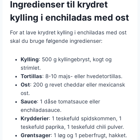
Ingredienser til krydret
kylling i enchiladas med ost
For at lave krydret kylling i enchiladas med ost
skal du bruge følgende ingredienser:
Kylling
: 500 g kyllingebryst, kogt og
strimlet.
Tortillas
: 8-10 majs- eller hvedetortillas.
Ost
: 200 g revet cheddar eller mexicansk
ost.
Sauce
: 1 dåse tomatsauce eller
enchiladasauce.
Krydderier
: 1 teskefuld spidskommen, 1
teskefuld paprika, 1 teskefuld chili pulver.
Grøntsager
: 1 løg og 1 peberfrugt, hakket.