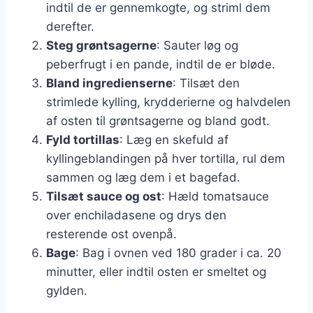
indtil de er gennemkogte, og striml dem
derefter.
Steg grøntsagerne
: Sauter løg og
peberfrugt i en pande, indtil de er bløde.
Bland ingredienserne
: Tilsæt den
strimlede kylling, krydderierne og halvdelen
af osten til grøntsagerne og bland godt.
Fyld tortillas
: Læg en skefuld af
kyllingeblandingen på hver tortilla, rul dem
sammen og læg dem i et bagefad.
Tilsæt sauce og ost
: Hæld tomatsauce
over enchiladasene og drys den
resterende ost ovenpå.
Bage
: Bag i ovnen ved 180 grader i ca. 20
minutter, eller indtil osten er smeltet og
gylden.