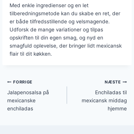
Med enkle ingredienser og en let
tilberedningsmetode kan du skabe en ret, der
er både tilfredsstillende og velsmagende.
Udforsk de mange variationer og tilpas
opskriften til din egen smag, og nyd en
smagfuld oplevelse, der bringer lidt mexicansk
flair til dit køkken.
Indlægsnavigation
FORRIGE
NÆSTE
Jalapenosalsa på
Enchiladas til
mexicanske
mexicansk middag
enchiladas
hjemme