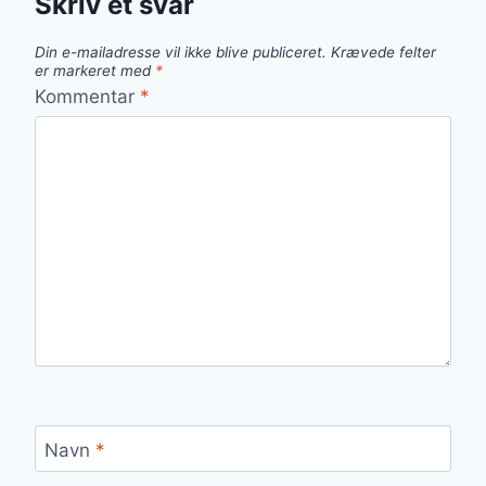
Skriv et svar
Din e-mailadresse vil ikke blive publiceret.
Krævede felter
er markeret med
*
Kommentar
*
Navn
*