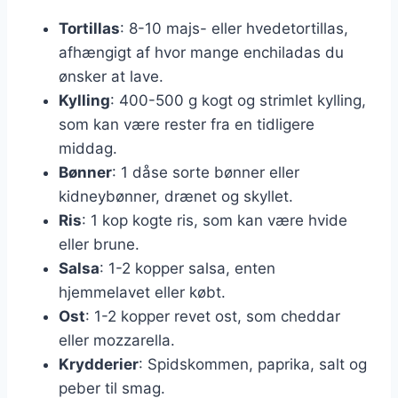
Tortillas
: 8-10 majs- eller hvedetortillas,
afhængigt af hvor mange enchiladas du
ønsker at lave.
Kylling
: 400-500 g kogt og strimlet kylling,
som kan være rester fra en tidligere
middag.
Bønner
: 1 dåse sorte bønner eller
kidneybønner, drænet og skyllet.
Ris
: 1 kop kogte ris, som kan være hvide
eller brune.
Salsa
: 1-2 kopper salsa, enten
hjemmelavet eller købt.
Ost
: 1-2 kopper revet ost, som cheddar
eller mozzarella.
Krydderier
: Spidskommen, paprika, salt og
peber til smag.