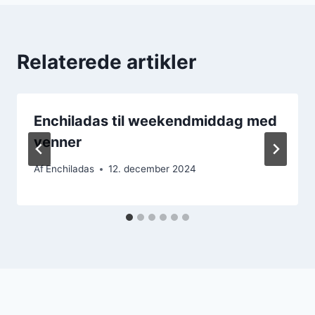
Relaterede artikler
Enchiladas til weekendmiddag med
venner
Af
Enchiladas
12. december 2024