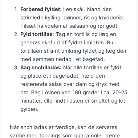
Forbered fyldet
: I en skål, bland den
strimlede kylling, bønner, ris og krydderier.
Tilsæt halvdelen af salsaen og rør godt.
Fyld tortillas
: Tag en tortilla og læg en
generøs skefuld af fyldet i midten. Rul
tortillaen stramt omkring fyldet og læg den
med sømmen nedad i et bagefad.
Bag enchiladas
: Når alle tortillas er fyldt
og placeret i bagefadet, hæld den
resterende salsa over dem og drys med
ost. Bag i ovnen ved 180 grader i ca. 20-25
minutter, eller indtil osten er smeltet og let
gylden.
Når enchiladas er færdige, kan de serveres
varme med toppings som guacamole, creme