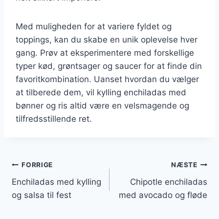
Med muligheden for at variere fyldet og
toppings, kan du skabe en unik oplevelse hver
gang. Prøv at eksperimentere med forskellige
typer kød, grøntsager og saucer for at finde din
favoritkombination. Uanset hvordan du vælger
at tilberede dem, vil kylling enchiladas med
bønner og ris altid være en velsmagende og
tilfredsstillende ret.
Indlægsnavigation
FORRIGE
NÆSTE
Enchiladas med kylling
Chipotle enchiladas
og salsa til fest
med avocado og fløde