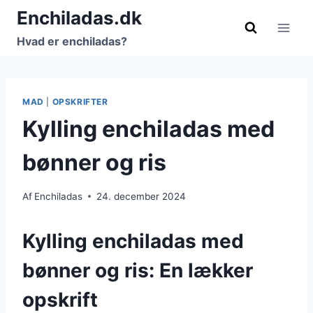
Fortsæt
Enchiladas.dk
til
Hvad er enchiladas?
indhold
MAD
|
OPSKRIFTER
Kylling enchiladas med
bønner og ris
Af
Enchiladas
24. december 2024
Kylling enchiladas med
bønner og ris: En lækker
opskrift