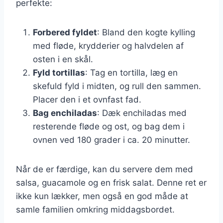
perfekte:
Forbered fyldet
: Bland den kogte kylling
med fløde, krydderier og halvdelen af
osten i en skål.
Fyld tortillas
: Tag en tortilla, læg en
skefuld fyld i midten, og rull den sammen.
Placer den i et ovnfast fad.
Bag enchiladas
: Dæk enchiladas med
resterende fløde og ost, og bag dem i
ovnen ved 180 grader i ca. 20 minutter.
Når de er færdige, kan du servere dem med
salsa, guacamole og en frisk salat. Denne ret er
ikke kun lækker, men også en god måde at
samle familien omkring middagsbordet.