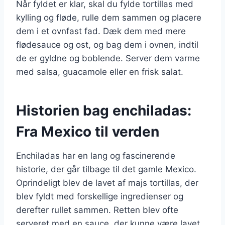
Når fyldet er klar, skal du fylde tortillas med
kylling og fløde, rulle dem sammen og placere
dem i et ovnfast fad. Dæk dem med mere
flødesauce og ost, og bag dem i ovnen, indtil
de er gyldne og boblende. Server dem varme
med salsa, guacamole eller en frisk salat.
Historien bag enchiladas:
Fra Mexico til verden
Enchiladas har en lang og fascinerende
historie, der går tilbage til det gamle Mexico.
Oprindeligt blev de lavet af majs tortillas, der
blev fyldt med forskellige ingredienser og
derefter rullet sammen. Retten blev ofte
serveret med en sauce, der kunne være lavet