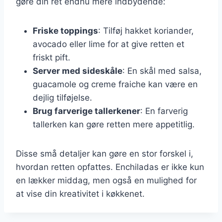
gøre din ret endnu mere indbydende:
Friske toppings
: Tilføj hakket koriander,
avocado eller lime for at give retten et
friskt pift.
Server med sideskåle
: En skål med salsa,
guacamole og creme fraiche kan være en
dejlig tilføjelse.
Brug farverige tallerkener
: En farverig
tallerken kan gøre retten mere appetitlig.
Disse små detaljer kan gøre en stor forskel i,
hvordan retten opfattes. Enchiladas er ikke kun
en lækker middag, men også en mulighed for
at vise din kreativitet i køkkenet.