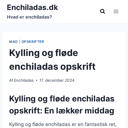
Fortsæt
Enchiladas.dk
til
Hvad er enchiladas?
indhold
MAD
|
OPSKRIFTER
Kylling og fløde
enchiladas opskrift
Af
Enchiladas
17. december 2024
Kylling og fløde enchiladas
opskrift: En lækker middag
Kylling og fløde enchiladas er en fantastisk ret,