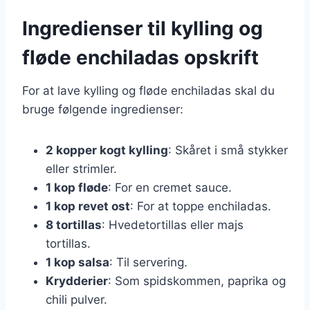
Ingredienser til kylling og
fløde enchiladas opskrift
For at lave kylling og fløde enchiladas skal du
bruge følgende ingredienser:
2 kopper kogt kylling
: Skåret i små stykker
eller strimler.
1 kop fløde
: For en cremet sauce.
1 kop revet ost
: For at toppe enchiladas.
8 tortillas
: Hvedetortillas eller majs
tortillas.
1 kop salsa
: Til servering.
Krydderier
: Som spidskommen, paprika og
chili pulver.