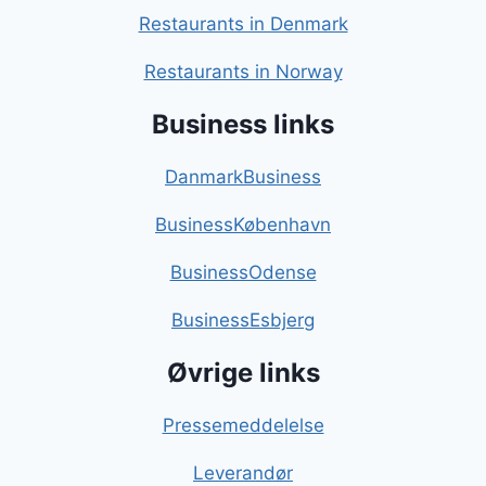
Restaurants in Denmark
Restaurants in Norway
Business links
DanmarkBusiness
BusinessKøbenhavn
BusinessOdense
BusinessEsbjerg
Øvrige links
Pressemeddelelse
Leverandør