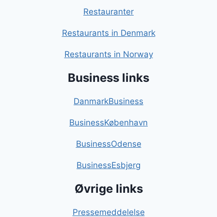
Restauranter
Restaurants in Denmark
Restaurants in Norway
Business links
DanmarkBusiness
BusinessKøbenhavn
BusinessOdense
BusinessEsbjerg
Øvrige links
Pressemeddelelse