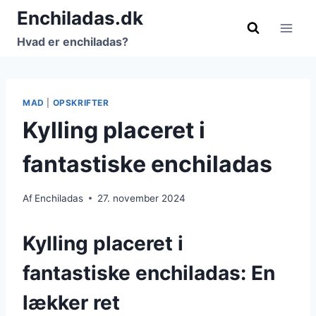
Fortsæt
Enchiladas.dk
til
Hvad er enchiladas?
indhold
MAD
|
OPSKRIFTER
Kylling placeret i
fantastiske enchiladas
Af
Enchiladas
27. november 2024
Kylling placeret i
fantastiske enchiladas: En
lækker ret