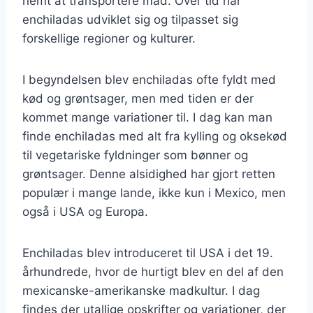
nemt at transportere mad. Over tid har
enchiladas udviklet sig og tilpasset sig
forskellige regioner og kulturer.
I begyndelsen blev enchiladas ofte fyldt med
kød og grøntsager, men med tiden er der
kommet mange variationer til. I dag kan man
finde enchiladas med alt fra kylling og oksekød
til vegetariske fyldninger som bønner og
grøntsager. Denne alsidighed har gjort retten
populær i mange lande, ikke kun i Mexico, men
også i USA og Europa.
Enchiladas blev introduceret til USA i det 19.
århundrede, hvor de hurtigt blev en del af den
mexicanske-amerikanske madkultur. I dag
findes der utallige opskrifter og variationer, der