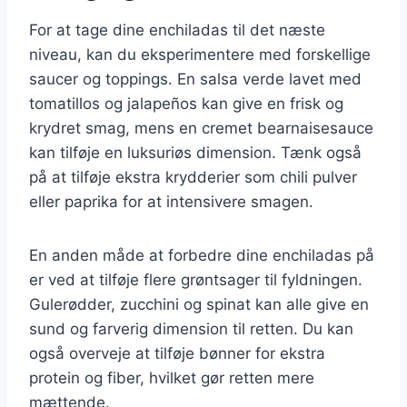
For at tage dine enchiladas til det næste
niveau, kan du eksperimentere med forskellige
saucer og toppings. En salsa verde lavet med
tomatillos og jalapeños kan give en frisk og
krydret smag, mens en cremet bearnaisesauce
kan tilføje en luksuriøs dimension. Tænk også
på at tilføje ekstra krydderier som chili pulver
eller paprika for at intensivere smagen.
En anden måde at forbedre dine enchiladas på
er ved at tilføje flere grøntsager til fyldningen.
Gulerødder, zucchini og spinat kan alle give en
sund og farverig dimension til retten. Du kan
også overveje at tilføje bønner for ekstra
protein og fiber, hvilket gør retten mere
mættende.