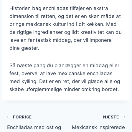
Historien bag enchiladas tilføjer en ekstra
dimension til retten, og det er en skøn måde at
bringe mexicansk kultur ind i dit køkken. Med
de rigtige ingredienser og lidt kreativitet kan du
lave en fantastisk middag, der vil imponere
dine gæster.
Så næste gang du planlægger en middag eller
fest, overvej at lave mexicanske enchiladas
med kylling. Det er en ret, der vil glæde alle og
skabe uforglemmelige minder omkring bordet.
Indlægsnavigation
FORRIGE
NÆSTE
Enchiladas med ost og
Mexicansk inspirerede