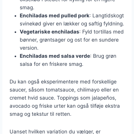
smag.
Enchiladas med pulled pork
: Langtidskogt
svinekød giver en lækker og saftig fyldning.
Vegetariske enchiladas
: Fyld tortillas med
bønner, grøntsager og ost for en sundere
version.
Enchiladas med salsa verde
: Brug grøn
salsa for en friskere smag.
Du kan også eksperimentere med forskellige
saucer, såsom tomatsauce, chilimayo eller en
cremet hvid sauce. Toppings som jalapeños,
avocado og friske urter kan også tilføje ekstra
smag og tekstur til retten.
Uanset hvilken variation du vælger, er