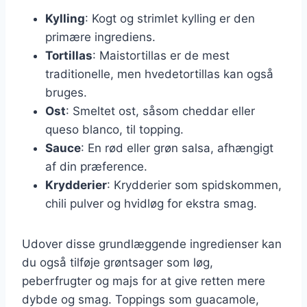
Kylling
: Kogt og strimlet kylling er den
primære ingrediens.
Tortillas
: Maistortillas er de mest
traditionelle, men hvedetortillas kan også
bruges.
Ost
: Smeltet ost, såsom cheddar eller
queso blanco, til topping.
Sauce
: En rød eller grøn salsa, afhængigt
af din præference.
Krydderier
: Krydderier som spidskommen,
chili pulver og hvidløg for ekstra smag.
Udover disse grundlæggende ingredienser kan
du også tilføje grøntsager som løg,
peberfrugter og majs for at give retten mere
dybde og smag. Toppings som guacamole,