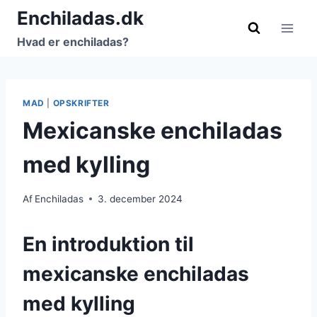
Fortsæt
Enchiladas.dk
til
Hvad er enchiladas?
indhold
MAD
|
OPSKRIFTER
Mexicanske enchiladas
med kylling
Af
Enchiladas
3. december 2024
En introduktion til
mexicanske enchiladas
med kylling