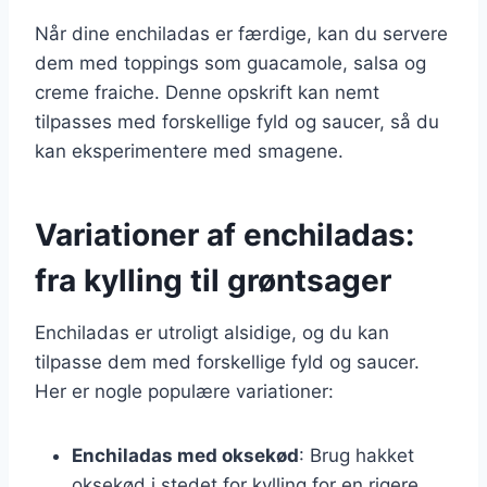
Når dine enchiladas er færdige, kan du servere
dem med toppings som guacamole, salsa og
creme fraiche. Denne opskrift kan nemt
tilpasses med forskellige fyld og saucer, så du
kan eksperimentere med smagene.
Variationer af enchiladas:
fra kylling til grøntsager
Enchiladas er utroligt alsidige, og du kan
tilpasse dem med forskellige fyld og saucer.
Her er nogle populære variationer:
Enchiladas med oksekød
: Brug hakket
oksekød i stedet for kylling for en rigere