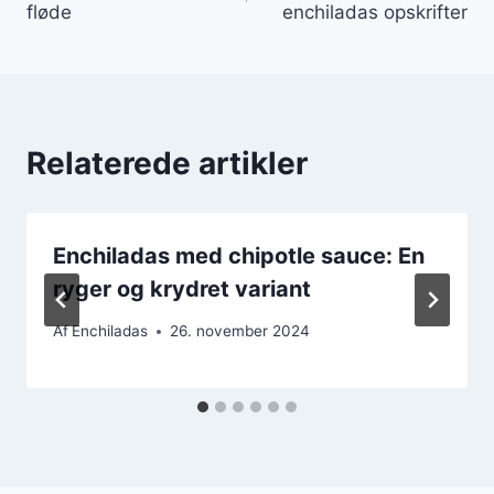
fløde
enchiladas opskrifter
Relaterede artikler
Enchiladas med chipotle sauce: En
ryger og krydret variant
Af
Enchiladas
26. november 2024