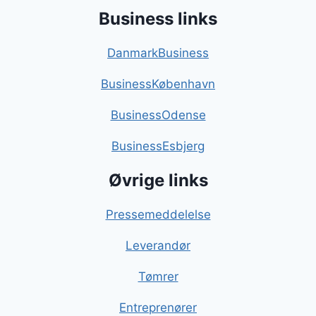
Business links
DanmarkBusiness
BusinessKøbenhavn
BusinessOdense
BusinessEsbjerg
Øvrige links
Pressemeddelelse
Leverandør
Tømrer
Entreprenører