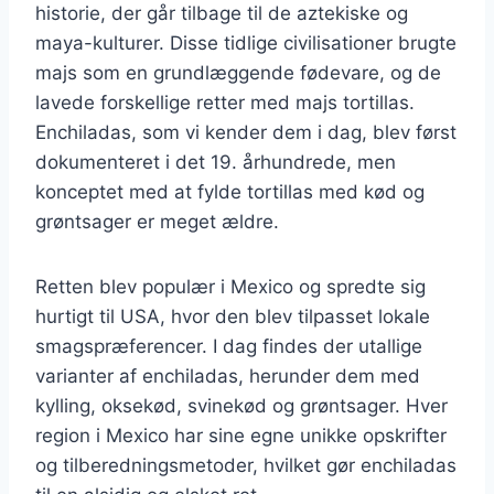
historie, der går tilbage til de aztekiske og
maya-kulturer. Disse tidlige civilisationer brugte
majs som en grundlæggende fødevare, og de
lavede forskellige retter med majs tortillas.
Enchiladas, som vi kender dem i dag, blev først
dokumenteret i det 19. århundrede, men
konceptet med at fylde tortillas med kød og
grøntsager er meget ældre.
Retten blev populær i Mexico og spredte sig
hurtigt til USA, hvor den blev tilpasset lokale
smagspræferencer. I dag findes der utallige
varianter af enchiladas, herunder dem med
kylling, oksekød, svinekød og grøntsager. Hver
region i Mexico har sine egne unikke opskrifter
og tilberedningsmetoder, hvilket gør enchiladas