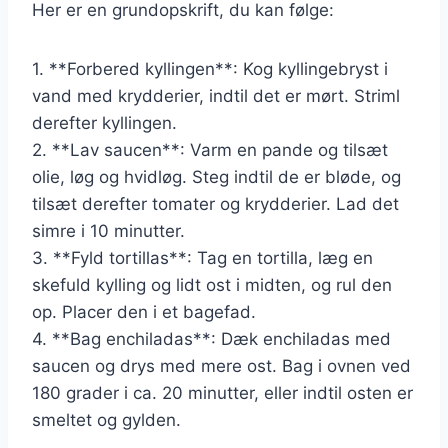
Her er en grundopskrift, du kan følge:
1. **Forbered kyllingen**: Kog kyllingebryst i
vand med krydderier, indtil det er mørt. Striml
derefter kyllingen.
2. **Lav saucen**: Varm en pande og tilsæt
olie, løg og hvidløg. Steg indtil de er bløde, og
tilsæt derefter tomater og krydderier. Lad det
simre i 10 minutter.
3. **Fyld tortillas**: Tag en tortilla, læg en
skefuld kylling og lidt ost i midten, og rul den
op. Placer den i et bagefad.
4. **Bag enchiladas**: Dæk enchiladas med
saucen og drys med mere ost. Bag i ovnen ved
180 grader i ca. 20 minutter, eller indtil osten er
smeltet og gylden.