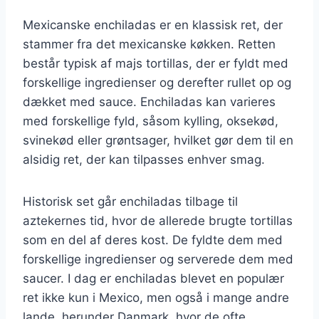
Mexicanske enchiladas er en klassisk ret, der
stammer fra det mexicanske køkken. Retten
består typisk af majs tortillas, der er fyldt med
forskellige ingredienser og derefter rullet op og
dækket med sauce. Enchiladas kan varieres
med forskellige fyld, såsom kylling, oksekød,
svinekød eller grøntsager, hvilket gør dem til en
alsidig ret, der kan tilpasses enhver smag.
Historisk set går enchiladas tilbage til
aztekernes tid, hvor de allerede brugte tortillas
som en del af deres kost. De fyldte dem med
forskellige ingredienser og serverede dem med
saucer. I dag er enchiladas blevet en populær
ret ikke kun i Mexico, men også i mange andre
lande, herunder Danmark, hvor de ofte