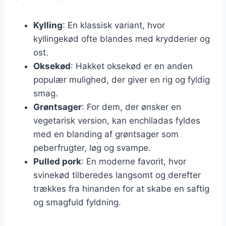
Kylling
: En klassisk variant, hvor
kyllingekød ofte blandes med krydderier og
ost.
Oksekød
: Hakket oksekød er en anden
populær mulighed, der giver en rig og fyldig
smag.
Grøntsager
: For dem, der ønsker en
vegetarisk version, kan enchiladas fyldes
med en blanding af grøntsager som
peberfrugter, løg og svampe.
Pulled pork
: En moderne favorit, hvor
svinekød tilberedes langsomt og derefter
trækkes fra hinanden for at skabe en saftig
og smagfuld fyldning.