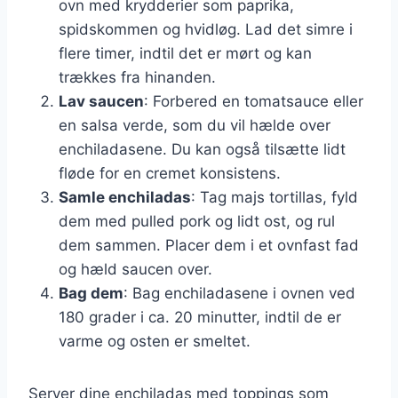
ovn med krydderier som paprika,
spidskommen og hvidløg. Lad det simre i
flere timer, indtil det er mørt og kan
trækkes fra hinanden.
Lav saucen
: Forbered en tomatsauce eller
en salsa verde, som du vil hælde over
enchiladasene. Du kan også tilsætte lidt
fløde for en cremet konsistens.
Samle enchiladas
: Tag majs tortillas, fyld
dem med pulled pork og lidt ost, og rul
dem sammen. Placer dem i et ovnfast fad
og hæld saucen over.
Bag dem
: Bag enchiladasene i ovnen ved
180 grader i ca. 20 minutter, indtil de er
varme og osten er smeltet.
Server dine enchiladas med toppings som