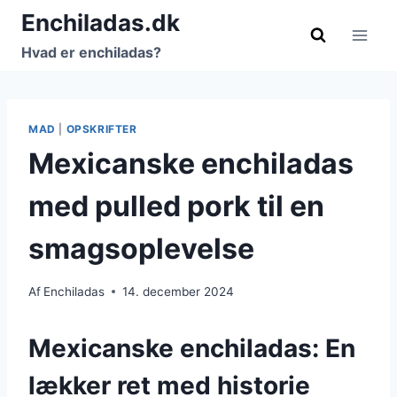
Fortsæt
Enchiladas.dk
til
Hvad er enchiladas?
indhold
MAD
|
OPSKRIFTER
Mexicanske enchiladas
med pulled pork til en
smagsoplevelse
Af
Enchiladas
14. december 2024
Mexicanske enchiladas: En
lækker ret med historie