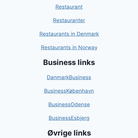
Restaurant
Restauranter
Restaurants in Denmark
Restaurants in Norway
Business links
DanmarkBusiness
BusinessKøbenhavn
BusinessOdense
BusinessEsbjerg
Øvrige links