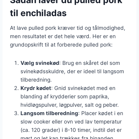
til enchiladas
At lave pulled pork kræver tid og tålmodighed,
men resultatet er det hele værd. Her er en
grundopskrift til at forberede pulled pork:
Vælg svinekød
: Brug en skåret del som
svinekødsskuldre, der er ideel til langsom
tilberedning.
Krydr kødet
: Gnid svinekødet med en
blanding af krydderier som paprika,
hvidløgspulver, løgpulver, salt og peber.
Langsom tilberedning
: Placer kødet i en
slow cooker eller ovn ved lav temperatur
(ca. 120 grader) i 8-10 timer, indtil det er
mørt og let kan trækkes fra hinanden.