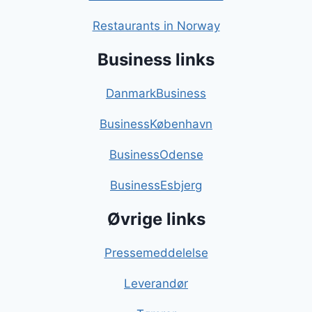
Restaurants in Norway
Business links
DanmarkBusiness
BusinessKøbenhavn
BusinessOdense
BusinessEsbjerg
Øvrige links
Pressemeddelelse
Leverandør