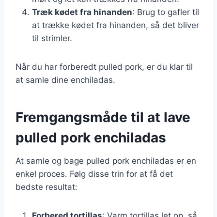
Træk kødet fra hinanden
: Brug to gafler til
at trække kødet fra hinanden, så det bliver
til strimler.
Når du har forberedt pulled pork, er du klar til
at samle dine enchiladas.
Fremgangsmåde til at lave
pulled pork enchiladas
At samle og bage pulled pork enchiladas er en
enkel proces. Følg disse trin for at få det
bedste resultat:
Forbered tortillas
: Varm tortillas let op, så