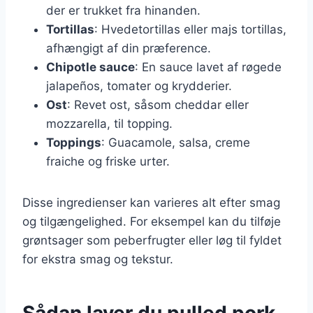
der er trukket fra hinanden.
Tortillas
: Hvedetortillas eller majs tortillas,
afhængigt af din præference.
Chipotle sauce
: En sauce lavet af røgede
jalapeños, tomater og krydderier.
Ost
: Revet ost, såsom cheddar eller
mozzarella, til topping.
Toppings
: Guacamole, salsa, creme
fraiche og friske urter.
Disse ingredienser kan varieres alt efter smag
og tilgængelighed. For eksempel kan du tilføje
grøntsager som peberfrugter eller løg til fyldet
for ekstra smag og tekstur.
Sådan laver du pulled pork