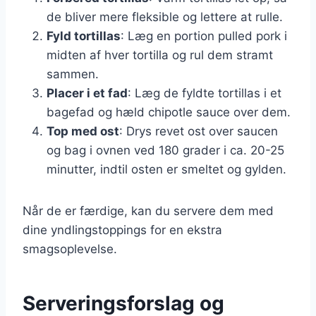
de bliver mere fleksible og lettere at rulle.
Fyld tortillas
: Læg en portion pulled pork i
midten af hver tortilla og rul dem stramt
sammen.
Placer i et fad
: Læg de fyldte tortillas i et
bagefad og hæld chipotle sauce over dem.
Top med ost
: Drys revet ost over saucen
og bag i ovnen ved 180 grader i ca. 20-25
minutter, indtil osten er smeltet og gylden.
Når de er færdige, kan du servere dem med
dine yndlingstoppings for en ekstra
smagsoplevelse.
Serveringsforslag og