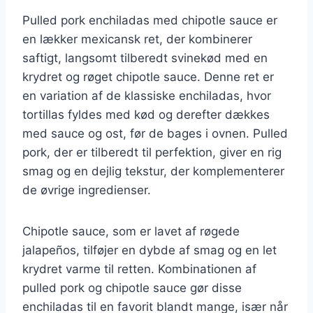
Pulled pork enchiladas med chipotle sauce er
en lækker mexicansk ret, der kombinerer
saftigt, langsomt tilberedt svinekød med en
krydret og røget chipotle sauce. Denne ret er
en variation af de klassiske enchiladas, hvor
tortillas fyldes med kød og derefter dækkes
med sauce og ost, før de bages i ovnen. Pulled
pork, der er tilberedt til perfektion, giver en rig
smag og en dejlig tekstur, der komplementerer
de øvrige ingredienser.
Chipotle sauce, som er lavet af røgede
jalapeños, tilføjer en dybde af smag og en let
krydret varme til retten. Kombinationen af
pulled pork og chipotle sauce gør disse
enchiladas til en favorit blandt mange, især når