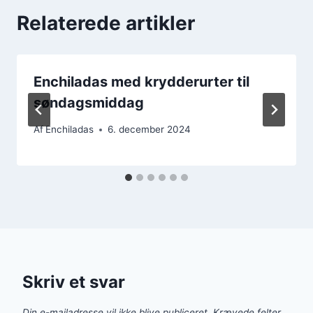
Relaterede artikler
Enchiladas med krydderurter til
søndagsmiddag
Af
Enchiladas
6. december 2024
Skriv et svar
Din e-mailadresse vil ikke blive publiceret.
Krævede felter