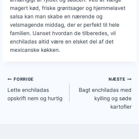
magert kød, friske grøntsager og hjemmelavet
salsa kan man skabe en nærende og
velsmagende middag, der er perfekt til hele
familien. Uanset hvordan de tilberedes, vil
enchiladas altid være en elsket del af det
mexicanske køkken.
Indlægsnavigation
FORRIGE
NÆSTE
Lette enchiladas
Bagt enchiladas med
opskrift nem og hurtig
kylling og søde
kartofler