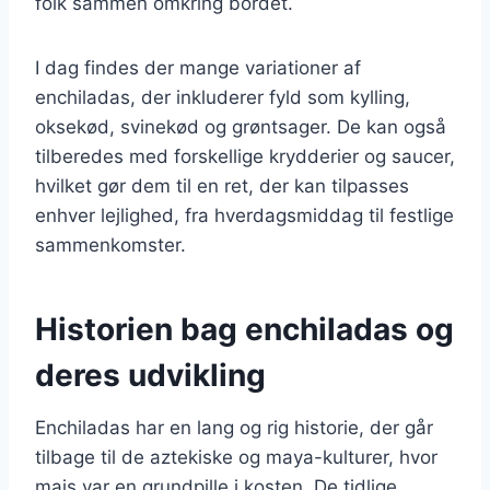
folk sammen omkring bordet.
I dag findes der mange variationer af
enchiladas, der inkluderer fyld som kylling,
oksekød, svinekød og grøntsager. De kan også
tilberedes med forskellige krydderier og saucer,
hvilket gør dem til en ret, der kan tilpasses
enhver lejlighed, fra hverdagsmiddag til festlige
sammenkomster.
Historien bag enchiladas og
deres udvikling
Enchiladas har en lang og rig historie, der går
tilbage til de aztekiske og maya-kulturer, hvor
majs var en grundpille i kosten. De tidlige