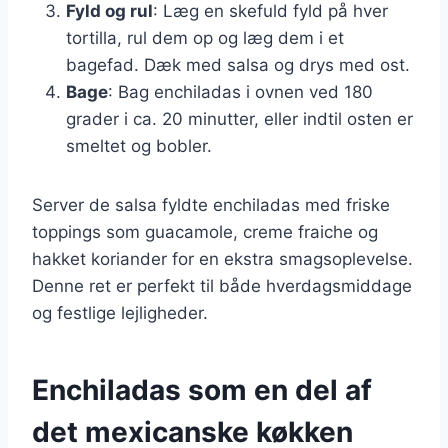
Fyld og rul
: Læg en skefuld fyld på hver
tortilla, rul dem op og læg dem i et
bagefad. Dæk med salsa og drys med ost.
Bage
: Bag enchiladas i ovnen ved 180
grader i ca. 20 minutter, eller indtil osten er
smeltet og bobler.
Server de salsa fyldte enchiladas med friske
toppings som guacamole, creme fraiche og
hakket koriander for en ekstra smagsoplevelse.
Denne ret er perfekt til både hverdagsmiddage
og festlige lejligheder.
Enchiladas som en del af
det mexicanske køkken