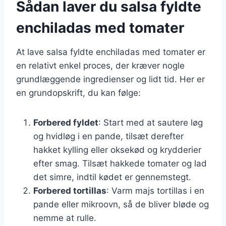
Sådan laver du salsa fyldte
enchiladas med tomater
At lave salsa fyldte enchiladas med tomater er
en relativt enkel proces, der kræver nogle
grundlæggende ingredienser og lidt tid. Her er
en grundopskrift, du kan følge:
Forbered fyldet
: Start med at sautere løg
og hvidløg i en pande, tilsæt derefter
hakket kylling eller oksekød og krydderier
efter smag. Tilsæt hakkede tomater og lad
det simre, indtil kødet er gennemstegt.
Forbered tortillas
: Varm majs tortillas i en
pande eller mikroovn, så de bliver bløde og
nemme at rulle.