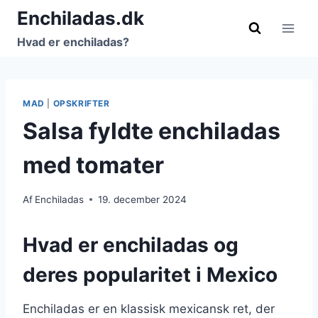
Fortsæt
Enchiladas.dk
til
Hvad er enchiladas?
indhold
MAD
|
OPSKRIFTER
Salsa fyldte enchiladas
med tomater
Af
Enchiladas
19. december 2024
Hvad er enchiladas og
deres popularitet i Mexico
Enchiladas er en klassisk mexicansk ret, der