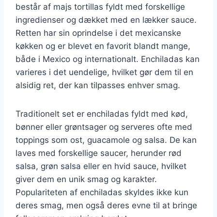
består af majs tortillas fyldt med forskellige
ingredienser og dækket med en lækker sauce.
Retten har sin oprindelse i det mexicanske
køkken og er blevet en favorit blandt mange,
både i Mexico og internationalt. Enchiladas kan
varieres i det uendelige, hvilket gør dem til en
alsidig ret, der kan tilpasses enhver smag.
Traditionelt set er enchiladas fyldt med kød,
bønner eller grøntsager og serveres ofte med
toppings som ost, guacamole og salsa. De kan
laves med forskellige saucer, herunder rød
salsa, grøn salsa eller en hvid sauce, hvilket
giver dem en unik smag og karakter.
Populariteten af enchiladas skyldes ikke kun
deres smag, men også deres evne til at bringe