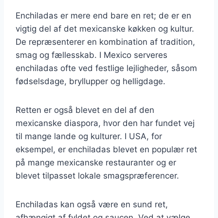
Enchiladas er mere end bare en ret; de er en
vigtig del af det mexicanske køkken og kultur.
De repræsenterer en kombination af tradition,
smag og fællesskab. I Mexico serveres
enchiladas ofte ved festlige lejligheder, såsom
fødselsdage, bryllupper og helligdage.
Retten er også blevet en del af den
mexicanske diaspora, hvor den har fundet vej
til mange lande og kulturer. I USA, for
eksempel, er enchiladas blevet en populær ret
på mange mexicanske restauranter og er
blevet tilpasset lokale smagspræferencer.
Enchiladas kan også være en sund ret,
afhængigt af fyldet og saucen. Ved at vælge