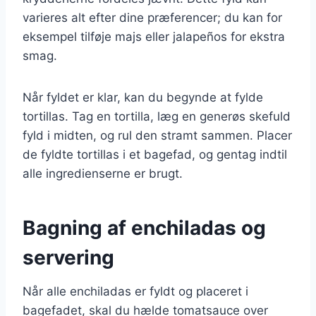
varieres alt efter dine præferencer; du kan for
eksempel tilføje majs eller jalapeños for ekstra
smag.
Når fyldet er klar, kan du begynde at fylde
tortillas. Tag en tortilla, læg en generøs skefuld
fyld i midten, og rul den stramt sammen. Placer
de fyldte tortillas i et bagefad, og gentag indtil
alle ingredienserne er brugt.
Bagning af enchiladas og
servering
Når alle enchiladas er fyldt og placeret i
bagefadet, skal du hælde tomatsauce over