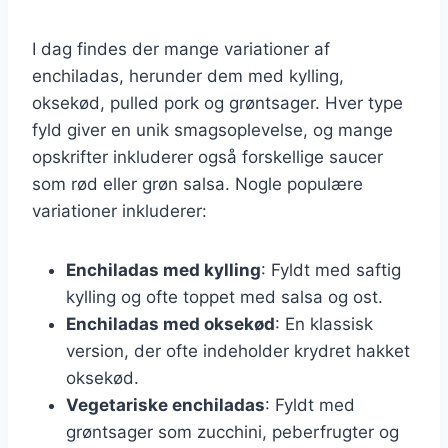
I dag findes der mange variationer af
enchiladas, herunder dem med kylling,
oksekød, pulled pork og grøntsager. Hver type
fyld giver en unik smagsoplevelse, og mange
opskrifter inkluderer også forskellige saucer
som rød eller grøn salsa. Nogle populære
variationer inkluderer:
Enchiladas med kylling
: Fyldt med saftig
kylling og ofte toppet med salsa og ost.
Enchiladas med oksekød
: En klassisk
version, der ofte indeholder krydret hakket
oksekød.
Vegetariske enchiladas
: Fyldt med
grøntsager som zucchini, peberfrugter og