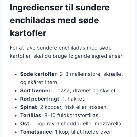
Ingredienser til sundere
enchiladas med søde
kartofler
For at lave sundere enchiladas med søde
kartofler, skal du bruge følgende ingredienser:
Søde kartofler
: 2-3 mellemstore, skrællet
og skåret i tern.
Sort bønner
: 1 dåse, drænet og skyllet.
Rød peberfrugt
: 1, hakket.
Spinat
: 2 kopper, frisk eller frossen.
Tortillas
: 8-10 fuldkornstortillas.
Ost
: 1 kop revet cheddar eller mozzarella.
Tomatsauce
: 1 kop, til at hælde over