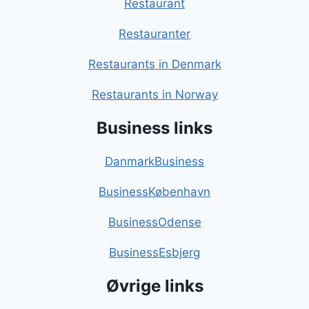
Restaurant
Restauranter
Restaurants in Denmark
Restaurants in Norway
Business links
DanmarkBusiness
BusinessKøbenhavn
BusinessOdense
BusinessEsbjerg
Øvrige links