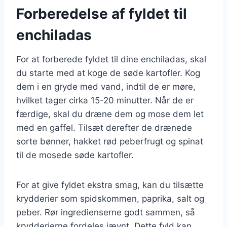
Forberedelse af fyldet til
enchiladas
For at forberede fyldet til dine enchiladas, skal
du starte med at koge de søde kartofler. Kog
dem i en gryde med vand, indtil de er møre,
hvilket tager cirka 15-20 minutter. Når de er
færdige, skal du dræne dem og mose dem let
med en gaffel. Tilsæt derefter de drænede
sorte bønner, hakket rød peberfrugt og spinat
til de mosede søde kartofler.
For at give fyldet ekstra smag, kan du tilsætte
krydderier som spidskommen, paprika, salt og
peber. Rør ingredienserne godt sammen, så
krydderierne fordeles jævnt. Dette fyld kan