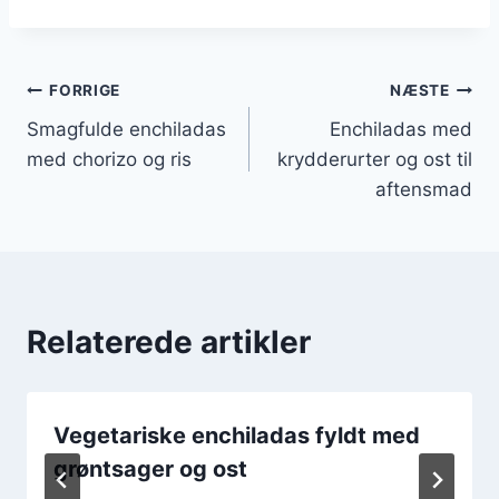
Indlægsnavigation
FORRIGE
NÆSTE
Smagfulde enchiladas
Enchiladas med
med chorizo og ris
krydderurter og ost til
aftensmad
Relaterede artikler
Vegetariske enchiladas fyldt med
grøntsager og ost