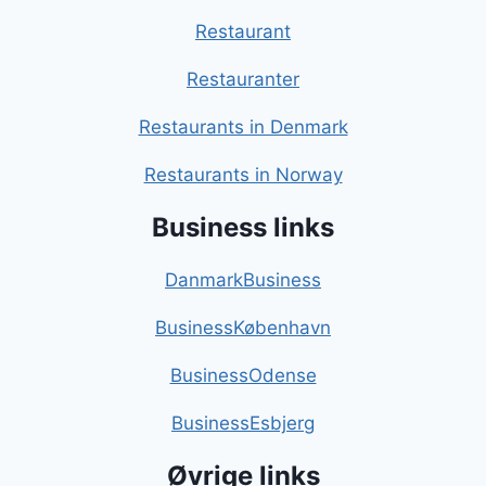
Restaurant
Restauranter
Restaurants in Denmark
Restaurants in Norway
Business links
DanmarkBusiness
BusinessKøbenhavn
BusinessOdense
BusinessEsbjerg
Øvrige links