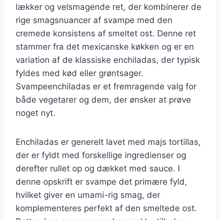
lækker og velsmagende ret, der kombinerer de
rige smagsnuancer af svampe med den
cremede konsistens af smeltet ost. Denne ret
stammer fra det mexicanske køkken og er en
variation af de klassiske enchiladas, der typisk
fyldes med kød eller grøntsager.
Svampeenchiladas er et fremragende valg for
både vegetarer og dem, der ønsker at prøve
noget nyt.
Enchiladas er generelt lavet med majs tortillas,
der er fyldt med forskellige ingredienser og
derefter rullet op og dækket med sauce. I
denne opskrift er svampe det primære fyld,
hvilket giver en umami-rig smag, der
komplementeres perfekt af den smeltede ost.