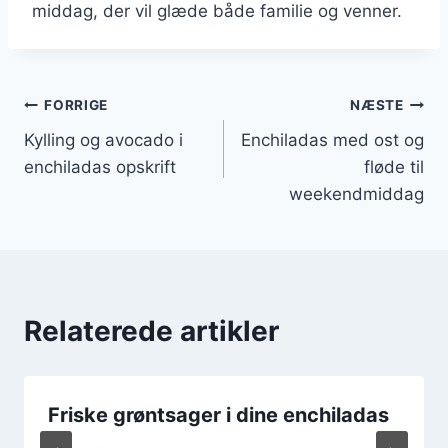
middag, der vil glæde både familie og venner.
Indlægsnavigation
FORRIGE
NÆSTE
Kylling og avocado i
Enchiladas med ost og
enchiladas opskrift
fløde til
weekendmiddag
Relaterede artikler
Friske grøntsager i dine enchiladas