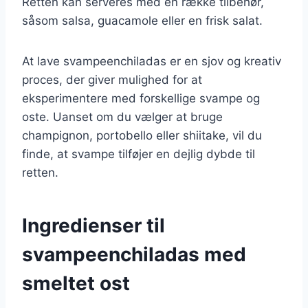
Retten kan serveres med en række tilbehør,
såsom salsa, guacamole eller en frisk salat.
At lave svampeenchiladas er en sjov og kreativ
proces, der giver mulighed for at
eksperimentere med forskellige svampe og
oste. Uanset om du vælger at bruge
champignon, portobello eller shiitake, vil du
finde, at svampe tilføjer en dejlig dybde til
retten.
Ingredienser til
svampeenchiladas med
smeltet ost