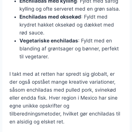
Enchiladas med kylling
: Fyldt med saftig
kylling og ofte serveret med en grøn salsa.
Enchiladas med oksekød
: Fyldt med
krydret hakket oksekød og dækket med
rød sauce.
Vegetariske enchiladas
: Fyldt med en
blanding af grøntsager og bønner, perfekt
til vegetarer.
I takt med at retten har spredt sig globalt, er
der også opstået mange kreative variationer,
såsom enchiladas med pulled pork, svinekød
eller endda fisk. Hver region i Mexico har sine
egne unikke opskrifter og
tilberedningsmetoder, hvilket gør enchiladas til
en alsidig og elsket ret.