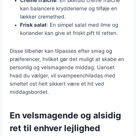
Creme fraiche
: En skefuld creme fraiche
kan balancere krydderierne og tilføje en
lækker cremethed.
Frisk salat
: En simpel salat med lime og
koriander kan give et friskt pift til retten.
Disse tilbehør kan tilpasses efter smag og
præferencer, hvilket gør det muligt at skabe en
personlig og velsmagende middag. Uanset
hvad du vælger, vil svampeenchiladas med
smeltet ost helt sikkert være et hit ved
middagsbordet.
En velsmagende og alsidig
ret til enhver lejlighed