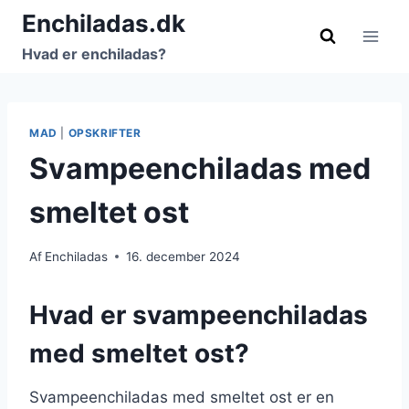
Fortsæt
Enchiladas.dk
til
Hvad er enchiladas?
indhold
MAD
|
OPSKRIFTER
Svampeenchiladas med
smeltet ost
Af
Enchiladas
16. december 2024
Hvad er svampeenchiladas
med smeltet ost?
Svampeenchiladas med smeltet ost er en