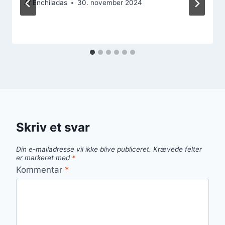
Af
Enchiladas
30. november 2024
Skriv et svar
Din e-mailadresse vil ikke blive publiceret.
Krævede felter
er markeret med
*
Kommentar
*