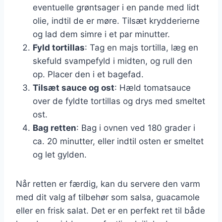
eventuelle grøntsager i en pande med lidt
olie, indtil de er møre. Tilsæt krydderierne
og lad dem simre i et par minutter.
Fyld tortillas
: Tag en majs tortilla, læg en
skefuld svampefyld i midten, og rull den
op. Placer den i et bagefad.
Tilsæt sauce og ost
: Hæld tomatsauce
over de fyldte tortillas og drys med smeltet
ost.
Bag retten
: Bag i ovnen ved 180 grader i
ca. 20 minutter, eller indtil osten er smeltet
og let gylden.
Når retten er færdig, kan du servere den varm
med dit valg af tilbehør som salsa, guacamole
eller en frisk salat. Det er en perfekt ret til både