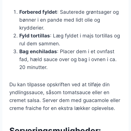
Forbered fyldet
: Sauterede grøntsager og
bønner i en pande med lidt olie og
krydderier.
Fyld tortillas
: Læg fyldet i majs tortillas og
rul dem sammen.
Bag enchiladas
: Placer dem i et ovnfast
fad, hæld sauce over og bag i ovnen i ca.
20 minutter.
Du kan tilpasse opskriften ved at tilføje din
yndlingssauce, såsom tomatsauce eller en
cremet salsa. Server dem med guacamole eller
creme fraiche for en ekstra lækker oplevelse.
Serveringsmuligheder: