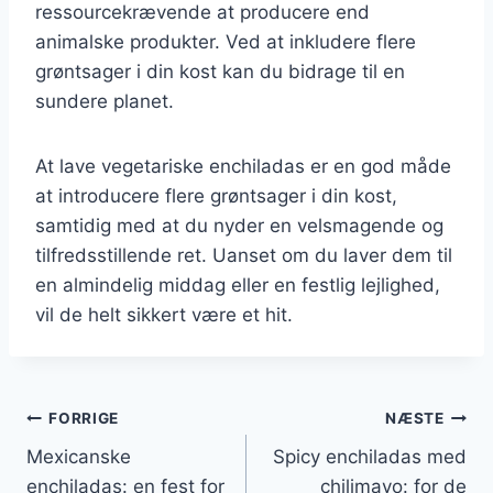
ressourcekrævende at producere end
animalske produkter. Ved at inkludere flere
grøntsager i din kost kan du bidrage til en
sundere planet.
At lave vegetariske enchiladas er en god måde
at introducere flere grøntsager i din kost,
samtidig med at du nyder en velsmagende og
tilfredsstillende ret. Uanset om du laver dem til
en almindelig middag eller en festlig lejlighed,
vil de helt sikkert være et hit.
Indlægsnavigation
FORRIGE
NÆSTE
Mexicanske
Spicy enchiladas med
enchiladas: en fest for
chilimayo: for de