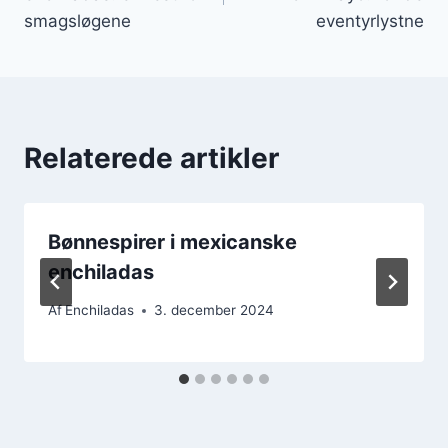
smagsløgene
eventyrlystne
Relaterede artikler
Bønnespirer i mexicanske
enchiladas
Af
Enchiladas
3. december 2024