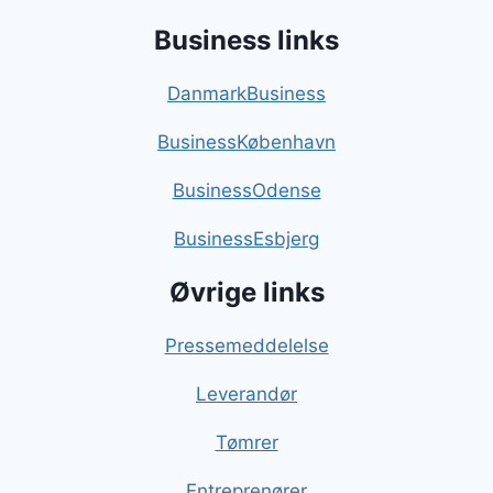
Business links
DanmarkBusiness
BusinessKøbenhavn
BusinessOdense
BusinessEsbjerg
Øvrige links
Pressemeddelelse
Leverandør
Tømrer
Entreprenører