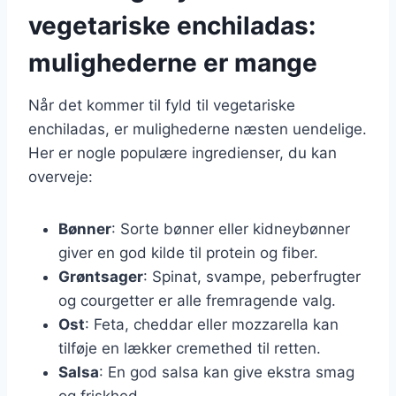
vegetariske enchiladas:
mulighederne er mange
Når det kommer til fyld til vegetariske
enchiladas, er mulighederne næsten uendelige.
Her er nogle populære ingredienser, du kan
overveje:
Bønner
: Sorte bønner eller kidneybønner
giver en god kilde til protein og fiber.
Grøntsager
: Spinat, svampe, peberfrugter
og courgetter er alle fremragende valg.
Ost
: Feta, cheddar eller mozzarella kan
tilføje en lækker cremethed til retten.
Salsa
: En god salsa kan give ekstra smag
og friskhed.