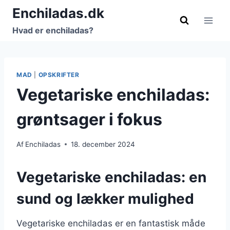
Fortsæt
Enchiladas.dk
til
Hvad er enchiladas?
indhold
MAD
|
OPSKRIFTER
Vegetariske enchiladas:
grøntsager i fokus
Af
Enchiladas
18. december 2024
Vegetariske enchiladas: en
sund og lækker mulighed
Vegetariske enchiladas er en fantastisk måde