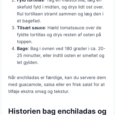
skefuld fyld i midten, og drys lidt ost over.
Rul tortillaen stramt sammen og læg den i
et bagefad.
Tilsæt sauce
: Hæld tomatsauce over de
fyldte tortillas og drys resten af osten på
toppen.
Bage
: Bag i ovnen ved 180 grader i ca. 20-
25 minutter, eller indtil osten er smeltet og
let gylden.
Når enchiladas er færdige, kan du servere dem
med guacamole, salsa eller en frisk salat for at
tilføje ekstra smag og tekstur.
Historien bag enchiladas og