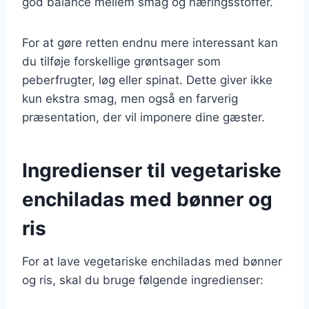
god balance mellem smag og næringsstoffer.
For at gøre retten endnu mere interessant kan
du tilføje forskellige grøntsager som
peberfrugter, løg eller spinat. Dette giver ikke
kun ekstra smag, men også en farverig
præsentation, der vil imponere dine gæster.
Ingredienser til vegetariske
enchiladas med bønner og
ris
For at lave vegetariske enchiladas med bønner
og ris, skal du bruge følgende ingredienser: