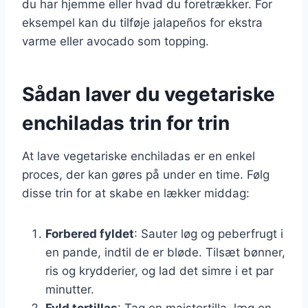
du har hjemme eller hvad du foretrækker. For
eksempel kan du tilføje jalapeños for ekstra
varme eller avocado som topping.
Sådan laver du vegetariske
enchiladas trin for trin
At lave vegetariske enchiladas er en enkel
proces, der kan gøres på under en time. Følg
disse trin for at skabe en lækker middag:
Forbered fyldet
: Sauter løg og peberfrugt i
en pande, indtil de er bløde. Tilsæt bønner,
ris og krydderier, og lad det simre i et par
minutter.
Fyld tortillas
: Tag en maistortilla, læg en