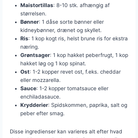
Maistortillas
: 8-10 stk. afhængig af
størrelsen.
Bønner
: 1 dåse sorte bønner eller
kidneybønner, drænet og skyllet.
Ris
: 1 kop kogt ris, helst brune ris for ekstra
næring.
Grøntsager
: 1 kop hakket peberfrugt, 1 kop
hakket løg og 1 kop spinat.
Ost
: 1-2 kopper revet ost, f.eks. cheddar
eller mozzarella.
Sauce
: 1-2 kopper tomatsauce eller
enchiladasauce.
Krydderier
: Spidskommen, paprika, salt og
peber efter smag.
Disse ingredienser kan varieres alt efter hvad