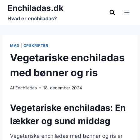
Fortsæt
Enchiladas.dk
til
Hvad er enchiladas?
indhold
MAD
|
OPSKRIFTER
Vegetariske enchiladas
med bønner og ris
Af
Enchiladas
18. december 2024
Vegetariske enchiladas: En
lækker og sund middag
Vegetariske enchiladas med bønner og ris er