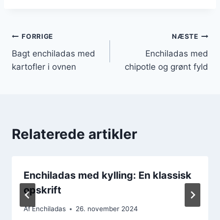
Indlægsnavigation
FORRIGE
NÆSTE
Bagt enchiladas med
Enchiladas med
kartofler i ovnen
chipotle og grønt fyld
Relaterede artikler
Enchiladas med kylling: En klassisk
opskrift
Af
Enchiladas
26. november 2024