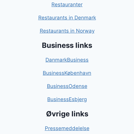
Restauranter
Restaurants in Denmark
Restaurants in Norway
Business links
DanmarkBusiness
BusinessKøbenhavn
BusinessOdense
BusinessEsbjerg
Øvrige links
Pressemeddelelse