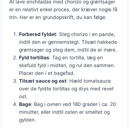
At lave enchiladas med chorizo og grøntsager
er en relativt enkel proces, der kræver nogle få
trin. Her er en grundopskrift, du kan følge:
Forbered fyldet
: Steg chorizo i en pande,
indtil den er gennemstegt. Tilsæt hakkede
grøntsager og steg dem, indtil de er møre.
Fyld tortillas
: Tag en tortilla, læg en
skefuld fyld i midten, og rul den sammen.
Placer den i et bagefad.
Tilsæt sauce og ost
: Hæld tomatsauce
over de fyldte tortillas og drys med revet
ost.
Bage
: Bag i ovnen ved 180 grader i ca. 20
minutter, eller indtil osten er smeltet og
gylden.