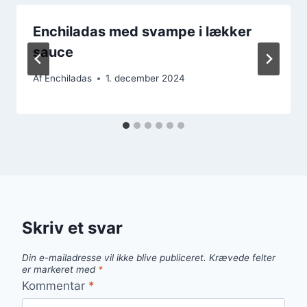
Enchiladas med svampe i lækker
sauce
Af
Enchiladas
1. december 2024
Skriv et svar
Din e-mailadresse vil ikke blive publiceret.
Krævede felter
er markeret med
*
Kommentar
*