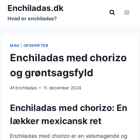
Fortsæt
Enchiladas.dk
til
Hvad er enchiladas?
indhold
MAD
|
OPSKRIFTER
Enchiladas med chorizo
og grøntsagsfyld
Af
Enchiladas
11. december 2024
Enchiladas med chorizo: En
lækker mexicansk ret
Enchiladas med chorizo er en velsmagende og