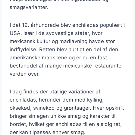
smagsvarianter.
I det 19. århundrede blev enchiladas populært i
USA, især i de sydvestlige stater, hvor
mexicansk kultur og madlavning havde stor
indflydelse. Retten blev hurtigt en del af den
amerikanske madscene og er nu en fast
bestanddel af mange mexicanske restauranter
verden over.
I dag findes der utallige variationer af
enchiladas, herunder dem med kylling,
oksekød, svinekød og grøntsager. Hver opskrift
bringer sin egen unikke smag og karakter til
bordet, hvilket gør enchiladas til en alsidig ret,
der kan tilpasses enhver smag.