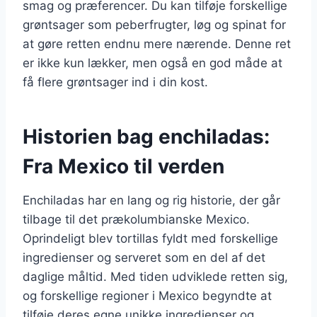
smag og præferencer. Du kan tilføje forskellige
grøntsager som peberfrugter, løg og spinat for
at gøre retten endnu mere nærende. Denne ret
er ikke kun lækker, men også en god måde at
få flere grøntsager ind i din kost.
Historien bag enchiladas:
Fra Mexico til verden
Enchiladas har en lang og rig historie, der går
tilbage til det prækolumbianske Mexico.
Oprindeligt blev tortillas fyldt med forskellige
ingredienser og serveret som en del af det
daglige måltid. Med tiden udviklede retten sig,
og forskellige regioner i Mexico begyndte at
tilføje deres egne unikke ingredienser og