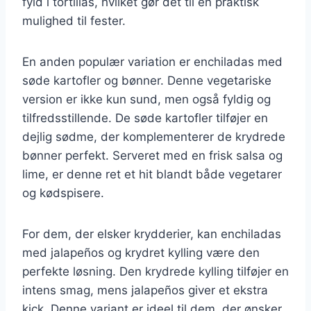
fyld i tortillas, hvilket gør det til en praktisk
mulighed til fester.
En anden populær variation er enchiladas med
søde kartofler og bønner. Denne vegetariske
version er ikke kun sund, men også fyldig og
tilfredsstillende. De søde kartofler tilføjer en
dejlig sødme, der komplementerer de krydrede
bønner perfekt. Serveret med en frisk salsa og
lime, er denne ret et hit blandt både vegetarer
og kødspisere.
For dem, der elsker krydderier, kan enchiladas
med jalapeños og krydret kylling være den
perfekte løsning. Den krydrede kylling tilføjer en
intens smag, mens jalapeños giver et ekstra
kick. Denne variant er ideel til dem, der ønsker