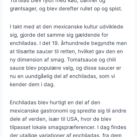
Tortillas blev fyldt med kød, bønner og
grøntsager, og blev derefter rullet op og spist.
I takt med at den mexicanske kultur udviklede
sig, gjorde det samme sig gældende for
enchiladas. I det 19. århundrede begyndte man
at tilsætte saucer til retten, hvilket gav den en
ny dimension af smag. Tomatsauce og chili
sauce blev populære valg, og disse saucer er
nu en uundgåelig del af enchiladas, som vi
kender dem i dag.
Enchiladas blev hurtigt en del af den
mexicanske gastronomi og spredte sig til andre
dele af verden, især til USA, hvor de blev
tilpasset lokale smagspræferencer. I dag findes
der utallige variationer af enchiladas, fra dem