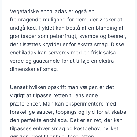
Vegetariske enchiladas er også en
fremragende mulighed for dem, der ønsker at
undgå kød. Fyldet kan bestå af en blanding af
grøntsager som peberfrugt, svampe og bønner,
der tilsættes krydderier for ekstra smag. Disse
enchiladas kan serveres med en frisk salsa
verde og guacamole for at tilføje en ekstra
dimension af smag.
Uanset hvilken opskrift man vælger, er det
vigtigt at tilpasse retten til ens egne
præferencer. Man kan eksperimentere med
forskellige saucer, toppings og fyld for at skabe
den perfekte enchilada. Det er en ret, der kan
tilpasses enhver smag og kostbehov, hvilket
gør den ideel til enhver taco-aften.