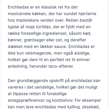
Enchiladas er en klassisk ret fra det
mexicanske køkken, der har vundet hjerterne
hos madelskere verden over. Retten består
typisk af majs tortillas, der er fyldt med en
række forskellige ingredienser, såsom kød,
bønner, grøntsager eller ost, og derefter
dækket med en lækker sauce. Enchiladas er
ikke kun velsmagende, men også alsidige,
hvilket gør dem til en perfekt ret til enhver
anledning, herunder taco-aftener.
Den grundlæggende opskrift på enchiladas kan
varieres i det uendelige, hvilket gør det muligt
at tilpasse retten til forskellige
smagspræferencer og kostbehov. For eksempel
kan man lave enchiladas med kylling, oksekød,