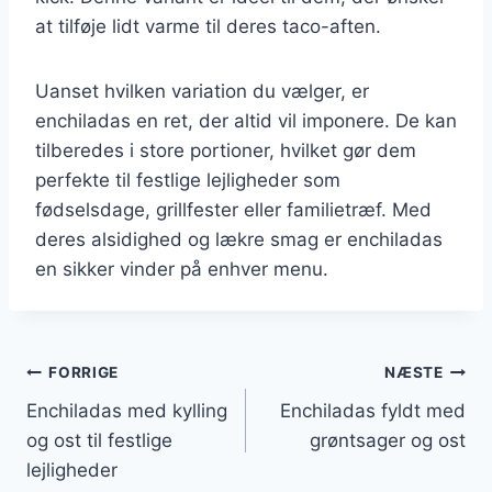
at tilføje lidt varme til deres taco-aften.
Uanset hvilken variation du vælger, er
enchiladas en ret, der altid vil imponere. De kan
tilberedes i store portioner, hvilket gør dem
perfekte til festlige lejligheder som
fødselsdage, grillfester eller familietræf. Med
deres alsidighed og lækre smag er enchiladas
en sikker vinder på enhver menu.
Indlægsnavigation
FORRIGE
NÆSTE
Enchiladas med kylling
Enchiladas fyldt med
og ost til festlige
grøntsager og ost
lejligheder