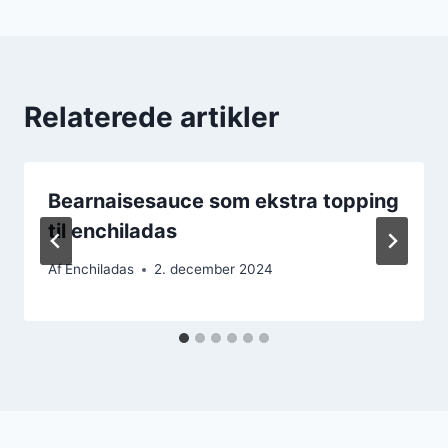
Relaterede artikler
Bearnaisesauce som ekstra topping
til enchiladas
Af
Enchiladas
2. december 2024