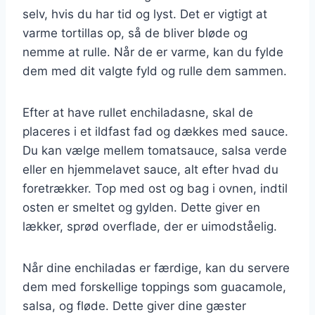
selv, hvis du har tid og lyst. Det er vigtigt at
varme tortillas op, så de bliver bløde og
nemme at rulle. Når de er varme, kan du fylde
dem med dit valgte fyld og rulle dem sammen.
Efter at have rullet enchiladasne, skal de
placeres i et ildfast fad og dækkes med sauce.
Du kan vælge mellem tomatsauce, salsa verde
eller en hjemmelavet sauce, alt efter hvad du
foretrækker. Top med ost og bag i ovnen, indtil
osten er smeltet og gylden. Dette giver en
lækker, sprød overflade, der er uimodståelig.
Når dine enchiladas er færdige, kan du servere
dem med forskellige toppings som guacamole,
salsa, og fløde. Dette giver dine gæster