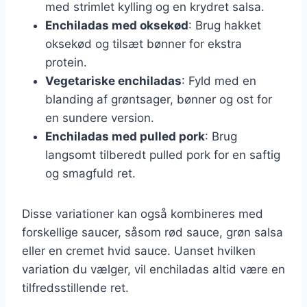
med strimlet kylling og en krydret salsa.
Enchiladas med oksekød
: Brug hakket
oksekød og tilsæt bønner for ekstra
protein.
Vegetariske enchiladas
: Fyld med en
blanding af grøntsager, bønner og ost for
en sundere version.
Enchiladas med pulled pork
: Brug
langsomt tilberedt pulled pork for en saftig
og smagfuld ret.
Disse variationer kan også kombineres med
forskellige saucer, såsom rød sauce, grøn salsa
eller en cremet hvid sauce. Uanset hvilken
variation du vælger, vil enchiladas altid være en
tilfredsstillende ret.