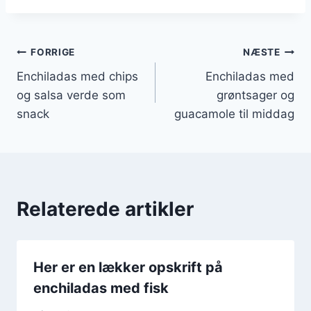
Indlægsnavigation
FORRIGE
NÆSTE
Enchiladas med chips
Enchiladas med
og salsa verde som
grøntsager og
snack
guacamole til middag
Relaterede artikler
Her er en lækker opskrift på
enchiladas med fisk