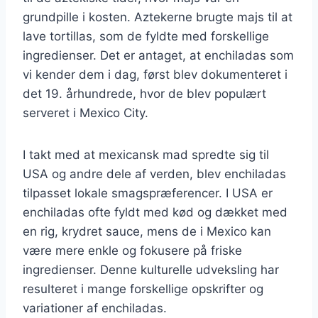
grundpille i kosten. Aztekerne brugte majs til at
lave tortillas, som de fyldte med forskellige
ingredienser. Det er antaget, at enchiladas som
vi kender dem i dag, først blev dokumenteret i
det 19. århundrede, hvor de blev populært
serveret i Mexico City.
I takt med at mexicansk mad spredte sig til
USA og andre dele af verden, blev enchiladas
tilpasset lokale smagspræferencer. I USA er
enchiladas ofte fyldt med kød og dækket med
en rig, krydret sauce, mens de i Mexico kan
være mere enkle og fokusere på friske
ingredienser. Denne kulturelle udveksling har
resulteret i mange forskellige opskrifter og
variationer af enchiladas.