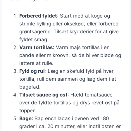
Forbered fyldet
: Start med at koge og
strimle kylling eller oksekød, eller forbered
grøntsagerne. Tilsæt krydderier for at give
fyldet smag.
Varm tortillas
: Varm majs tortillas i en
pande eller mikroovn, så de bliver bløde og
lettere at rulle.
Fyld og rul
: Læg en skefuld fyld på hver
tortilla, rull dem sammen og læg dem i et
bagefad.
Tilsæt sauce og ost
: Hæld tomatsauce
over de fyldte tortillas og drys revet ost på
toppen.
Bage
: Bag enchiladas i ovnen ved 180
grader i ca. 20 minutter, eller indtil osten er