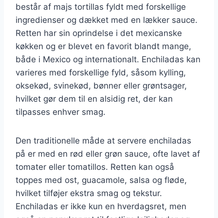
består af majs tortillas fyldt med forskellige
ingredienser og dækket med en lækker sauce.
Retten har sin oprindelse i det mexicanske
køkken og er blevet en favorit blandt mange,
både i Mexico og internationalt. Enchiladas kan
varieres med forskellige fyld, såsom kylling,
oksekød, svinekød, bønner eller grøntsager,
hvilket gør dem til en alsidig ret, der kan
tilpasses enhver smag.
Den traditionelle måde at servere enchiladas
på er med en rød eller grøn sauce, ofte lavet af
tomater eller tomatillos. Retten kan også
toppes med ost, guacamole, salsa og fløde,
hvilket tilføjer ekstra smag og tekstur.
Enchiladas er ikke kun en hverdagsret, men