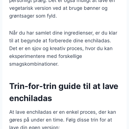
personligt præg. Det er også muligt at lave en
vegetarisk version ved at bruge bønner og
grøntsager som fyld.
Når du har samlet dine ingredienser, er du klar
til at begynde at forberede dine enchiladas.
Det er en sjov og kreativ proces, hvor du kan
eksperimentere med forskellige
smagskombinationer.
Trin-for-trin guide til at lave
enchiladas
At lave enchiladas er en enkel proces, der kan
gøres på under en time. Følg disse trin for at
lave din egen version: