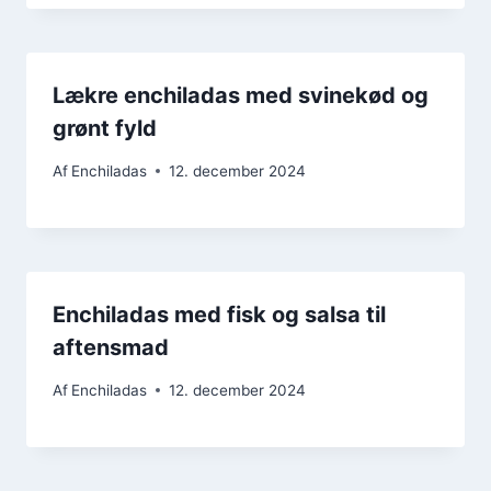
Lækre enchiladas med svinekød og
grønt fyld
Af
Enchiladas
12. december 2024
Enchiladas med fisk og salsa til
aftensmad
Af
Enchiladas
12. december 2024