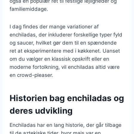
også en populær ret til festlige lejligheder og
familiemiddage.
I dag findes der mange variationer af
enchiladas, der inkluderer forskellige typer fyld
og saucer, hvilket gør dem til en spændende
ret at eksperimentere med i køkkenet. Uanset
om du vælger en klassisk opskrift eller en
moderne fortolkning, vil enchiladas altid være
en crowd-pleaser.
Historien bag enchiladas og
deres udvikling
Enchiladas har en lang historie, der går tilbage
til de aztekiske tider, hvor majs var en