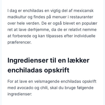
I dag er enchiladas en vigtig del af mexicansk
madkultur og findes på menuer i restauranter
over hele verden. De er også blevet en populær
ret at lave derhjemme, da de er relativt nemme
at forberede og kan tilpasses efter individuelle
præferencer.
Ingredienser til en lækker
enchiladas opskrift
For at lave en velsmagende enchiladas opskrift
med avocado og chili, skal du bruge følgende
ingredienser: