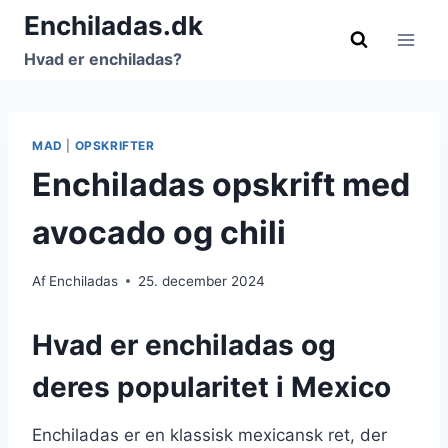
Fortsæt
Enchiladas.dk
til
Hvad er enchiladas?
indhold
MAD
|
OPSKRIFTER
Enchiladas opskrift med
avocado og chili
Af
Enchiladas
25. december 2024
Hvad er enchiladas og
deres popularitet i Mexico
Enchiladas er en klassisk mexicansk ret, der