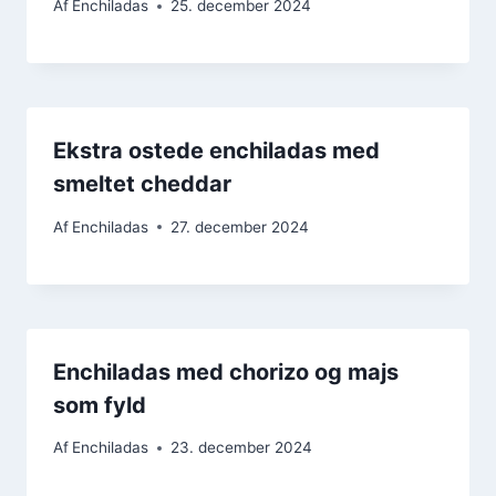
Af
Enchiladas
25. december 2024
Ekstra ostede enchiladas med
smeltet cheddar
Af
Enchiladas
27. december 2024
Enchiladas med chorizo og majs
som fyld
Af
Enchiladas
23. december 2024