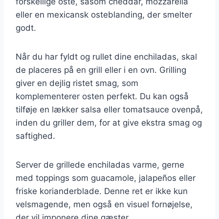
forskellige oste, såsom cheddar, mozzarella
eller en mexicansk osteblanding, der smelter
godt.
Når du har fyldt og rullet dine enchiladas, skal
de placeres på en grill eller i en ovn. Grilling
giver en dejlig ristet smag, som
komplementerer osten perfekt. Du kan også
tilføje en lækker salsa eller tomatsauce ovenpå,
inden du griller dem, for at give ekstra smag og
saftighed.
Server de grillede enchiladas varme, gerne
med toppings som guacamole, jalapeños eller
friske korianderblade. Denne ret er ikke kun
velsmagende, men også en visuel fornøjelse,
der vil imponere dine gæster.