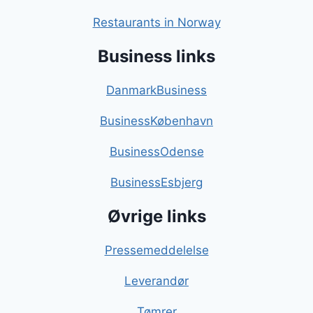
Restaurants in Norway
Business links
DanmarkBusiness
BusinessKøbenhavn
BusinessOdense
BusinessEsbjerg
Øvrige links
Pressemeddelelse
Leverandør
Tømrer