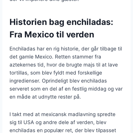
Historien bag enchiladas:
Fra Mexico til verden
Enchiladas har en rig historie, der går tilbage til
det gamle Mexico. Retten stammer fra
aztekernes tid, hvor de brugte majs til at lave
tortillas, som blev fyldt med forskellige
ingredienser. Oprindeligt blev enchiladas
serveret som en del af en festlig middag og var
en måde at udnytte rester på.
I takt med at mexicansk madlavning spredte
sig til USA og andre dele af verden, blev
enchiladas en populær ret, der blev tilpasset