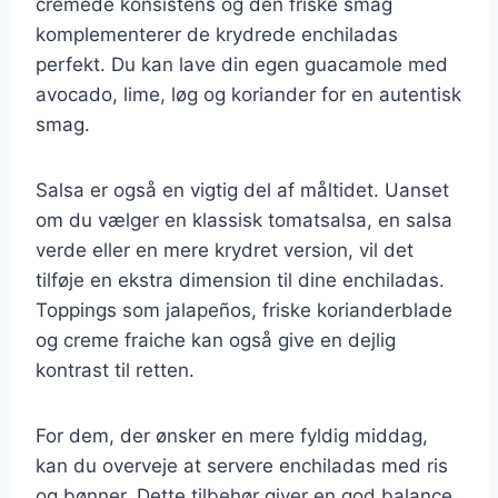
cremede konsistens og den friske smag
komplementerer de krydrede enchiladas
perfekt. Du kan lave din egen guacamole med
avocado, lime, løg og koriander for en autentisk
smag.
Salsa er også en vigtig del af måltidet. Uanset
om du vælger en klassisk tomatsalsa, en salsa
verde eller en mere krydret version, vil det
tilføje en ekstra dimension til dine enchiladas.
Toppings som jalapeños, friske korianderblade
og creme fraiche kan også give en dejlig
kontrast til retten.
For dem, der ønsker en mere fyldig middag,
kan du overveje at servere enchiladas med ris
og bønner. Dette tilbehør giver en god balance