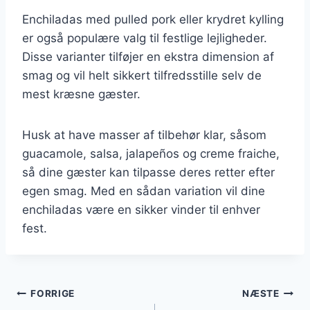
Enchiladas med pulled pork eller krydret kylling
er også populære valg til festlige lejligheder.
Disse varianter tilføjer en ekstra dimension af
smag og vil helt sikkert tilfredsstille selv de
mest kræsne gæster.
Husk at have masser af tilbehør klar, såsom
guacamole, salsa, jalapeños og creme fraiche,
så dine gæster kan tilpasse deres retter efter
egen smag. Med en sådan variation vil dine
enchiladas være en sikker vinder til enhver
fest.
Indlægsnavigation
FORRIGE
NÆSTE