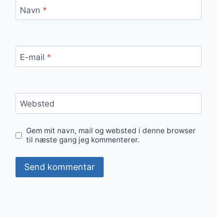
Navn
*
E-mail
*
Websted
Gem mit navn, mail og websted i denne browser
til næste gang jeg kommenterer.