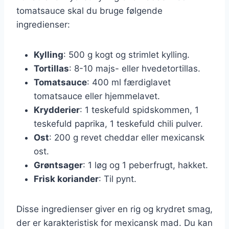
tomatsauce skal du bruge følgende
ingredienser:
Kylling
: 500 g kogt og strimlet kylling.
Tortillas
: 8-10 majs- eller hvedetortillas.
Tomatsauce
: 400 ml færdiglavet
tomatsauce eller hjemmelavet.
Krydderier
: 1 teskefuld spidskommen, 1
teskefuld paprika, 1 teskefuld chili pulver.
Ost
: 200 g revet cheddar eller mexicansk
ost.
Grøntsager
: 1 løg og 1 peberfrugt, hakket.
Frisk koriander
: Til pynt.
Disse ingredienser giver en rig og krydret smag,
der er karakteristisk for mexicansk mad. Du kan