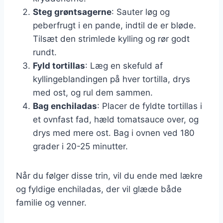
Steg grøntsagerne
: Sauter løg og
peberfrugt i en pande, indtil de er bløde.
Tilsæt den strimlede kylling og rør godt
rundt.
Fyld tortillas
: Læg en skefuld af
kyllingeblandingen på hver tortilla, drys
med ost, og rul dem sammen.
Bag enchiladas
: Placer de fyldte tortillas i
et ovnfast fad, hæld tomatsauce over, og
drys med mere ost. Bag i ovnen ved 180
grader i 20-25 minutter.
Når du følger disse trin, vil du ende med lækre
og fyldige enchiladas, der vil glæde både
familie og venner.