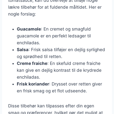
tomatsauce, kan du overveje at tilføje nogle
lækre tilbehør for at fuldende måltidet. Her er
nogle forslag:
Guacamole
: En cremet og smagfuld
guacamole er en perfekt ledsager til
enchiladas.
Salsa
: Frisk salsa tilføjer en dejlig syrlighed
og sprødhed til retten.
Creme fraiche
: En skefuld creme fraiche
kan give en dejlig kontrast til de krydrede
enchiladas.
Frisk koriander
: Drysset over retten giver
en frisk smag og et flot udseende.
Disse tilbehør kan tilpasses efter din egen
smag og præferencer, hvilket gør det muligt at