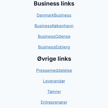
Business links
DanmarkBusiness
BusinessKøbenhavn
BusinessOdense
BusinessEsbjerg
Øvrige links
Pressemeddelelse
Leverandør
Tømrer
Entreprenører