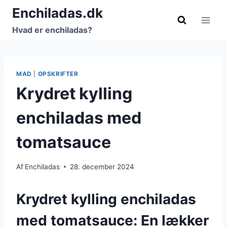
Fortsæt
Enchiladas.dk
til
Hvad er enchiladas?
indhold
MAD
|
OPSKRIFTER
Krydret kylling
enchiladas med
tomatsauce
Af
Enchiladas
28. december 2024
Krydret kylling enchiladas
med tomatsauce: En lækker