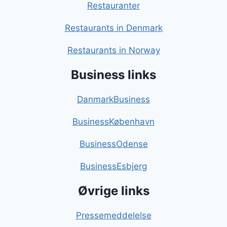
Restauranter
Restaurants in Denmark
Restaurants in Norway
Business links
DanmarkBusiness
BusinessKøbenhavn
BusinessOdense
BusinessEsbjerg
Øvrige links
Pressemeddelelse