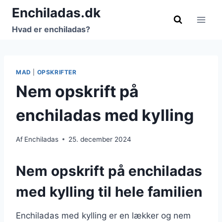
Fortsæt
Enchiladas.dk
til
Hvad er enchiladas?
indhold
MAD
|
OPSKRIFTER
Nem opskrift på
enchiladas med kylling
Af
Enchiladas
25. december 2024
Nem opskrift på enchiladas
med kylling til hele familien
Enchiladas med kylling er en lækker og nem