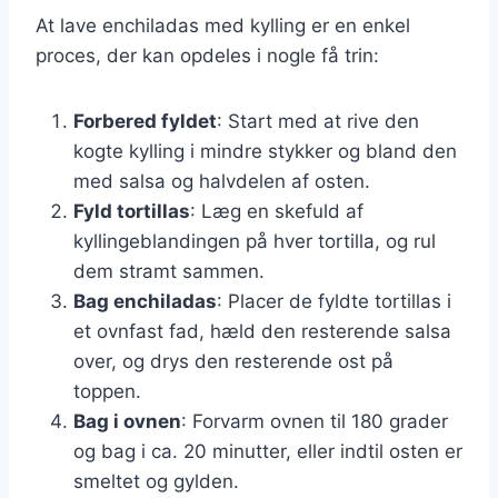
At lave enchiladas med kylling er en enkel
proces, der kan opdeles i nogle få trin:
Forbered fyldet
: Start med at rive den
kogte kylling i mindre stykker og bland den
med salsa og halvdelen af osten.
Fyld tortillas
: Læg en skefuld af
kyllingeblandingen på hver tortilla, og rul
dem stramt sammen.
Bag enchiladas
: Placer de fyldte tortillas i
et ovnfast fad, hæld den resterende salsa
over, og drys den resterende ost på
toppen.
Bag i ovnen
: Forvarm ovnen til 180 grader
og bag i ca. 20 minutter, eller indtil osten er
smeltet og gylden.