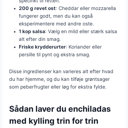
specifikt til retten.
200 g revet ost
: Cheddar eller mozzarella
fungerer godt, men du kan også
eksperimentere med andre oste.
1 kop salsa
: Vælg en mild eller stærk salsa
alt efter din smag.
Friske krydderurter
: Koriander eller
persille til pynt og ekstra smag.
Disse ingredienser kan varieres alt efter hvad
du har hjemme, og du kan tilføje grøntsager
som peberfrugter eller løg for ekstra fylde.
Sådan laver du enchiladas
med kylling trin for trin