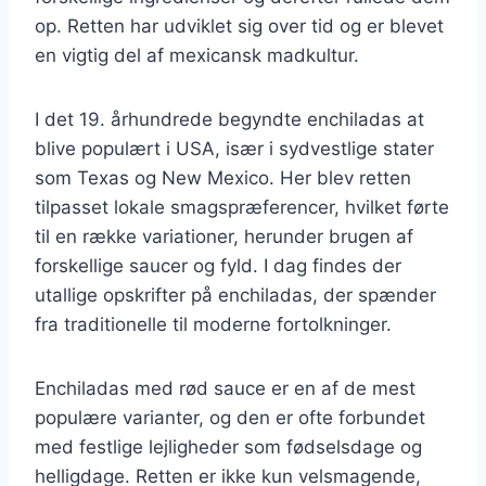
op. Retten har udviklet sig over tid og er blevet
en vigtig del af mexicansk madkultur.
I det 19. århundrede begyndte enchiladas at
blive populært i USA, især i sydvestlige stater
som Texas og New Mexico. Her blev retten
tilpasset lokale smagspræferencer, hvilket førte
til en række variationer, herunder brugen af
forskellige saucer og fyld. I dag findes der
utallige opskrifter på enchiladas, der spænder
fra traditionelle til moderne fortolkninger.
Enchiladas med rød sauce er en af de mest
populære varianter, og den er ofte forbundet
med festlige lejligheder som fødselsdage og
helligdage. Retten er ikke kun velsmagende,