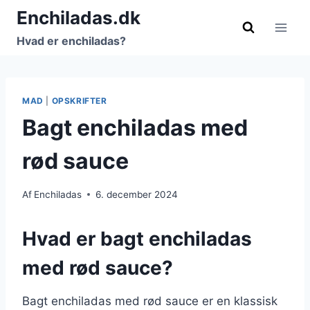
Fortsæt
Enchiladas.dk
til
Hvad er enchiladas?
indhold
MAD
|
OPSKRIFTER
Bagt enchiladas med
rød sauce
Af
Enchiladas
6. december 2024
Hvad er bagt enchiladas
med rød sauce?
Bagt enchiladas med rød sauce er en klassisk