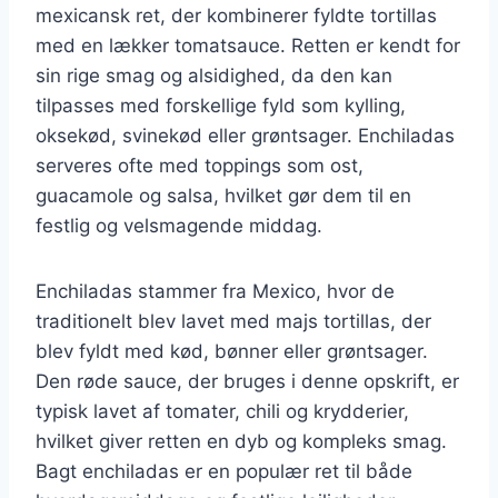
mexicansk ret, der kombinerer fyldte tortillas
med en lækker tomatsauce. Retten er kendt for
sin rige smag og alsidighed, da den kan
tilpasses med forskellige fyld som kylling,
oksekød, svinekød eller grøntsager. Enchiladas
serveres ofte med toppings som ost,
guacamole og salsa, hvilket gør dem til en
festlig og velsmagende middag.
Enchiladas stammer fra Mexico, hvor de
traditionelt blev lavet med majs tortillas, der
blev fyldt med kød, bønner eller grøntsager.
Den røde sauce, der bruges i denne opskrift, er
typisk lavet af tomater, chili og krydderier,
hvilket giver retten en dyb og kompleks smag.
Bagt enchiladas er en populær ret til både