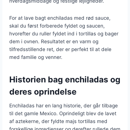
hverdagsmiddage og festlige lejligheder.
For at lave bagt enchiladas med rød sauce,
skal du først forberede fyldet og saucen,
hvorefter du ruller fyldet ind i tortillas og bager
dem i ovnen. Resultatet er en varm og
tilfredsstillende ret, der er perfekt til at dele
med familie og venner.
Historien bag enchiladas og
deres oprindelse
Enchiladas har en lang historie, der går tilbage
til det gamle Mexico. Oprindeligt blev de lavet
af aztekerne, der fyldte majs tortillas med
forskellige ingredienser og derefter rullede dem