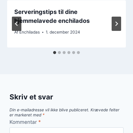
Serveringstips til dine
hjemmelavede enchilados
Af
Enchiladas
1. december 2024
Skriv et svar
Din e-mailadresse vil ikke blive publiceret.
Krævede felter
er markeret med
*
Kommentar
*