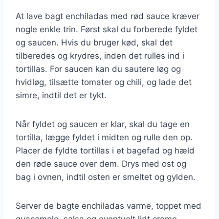
At lave bagt enchiladas med rød sauce kræver
nogle enkle trin. Først skal du forberede fyldet
og saucen. Hvis du bruger kød, skal det
tilberedes og krydres, inden det rulles ind i
tortillas. For saucen kan du sautere løg og
hvidløg, tilsætte tomater og chili, og lade det
simre, indtil det er tykt.
Når fyldet og saucen er klar, skal du tage en
tortilla, lægge fyldet i midten og rulle den op.
Placer de fyldte tortillas i et bagefad og hæld
den røde sauce over dem. Drys med ost og
bag i ovnen, indtil osten er smeltet og gylden.
Server de bagte enchiladas varme, toppet med
guacamole, salsa og eventuelt lidt creme